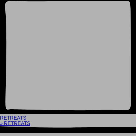
RETREATS
» RETREATS