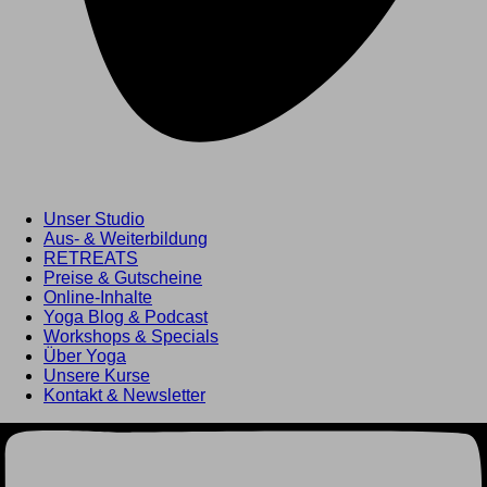
Unser Studio
Aus- & Weiterbildung
RETREATS
Preise & Gutscheine
Hier
Online-Inhalte
Yoga Blog & Podcast
PRANAYAMA & MEDITATION
Workshops & Specials
30h Online Weiterbildung - START: 01.
Über Yoga
Unsere Kurse
MAI
Kontakt & Newsletter