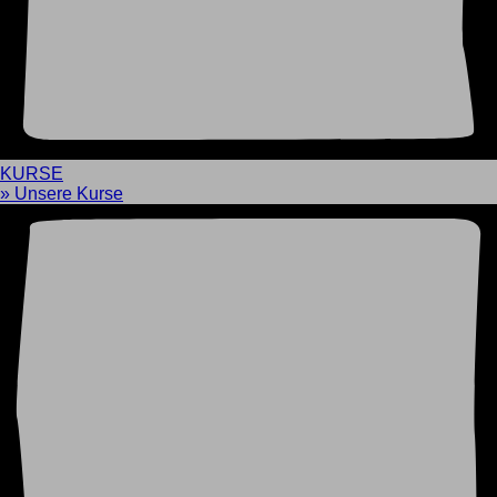
KURSE
» Unsere Kurse